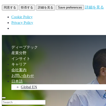
詳細を見る
同意する
拒否する
詳細を見る
Save preferences
Cookie Policy
Privacy Policy
ディープテック
産業分野
インサイト
キャリア
会社案内
お問い合わせ
日本語
Global EN