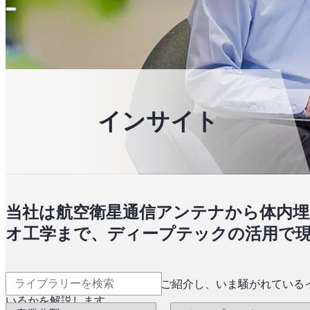
インサイト
当社は航空衛星通信アンテナから体内埋
オ工学まで、ディープテックの活用で
最新の研究成果とインサイトをご紹介し、いま騒がれている
いるかを解説します。