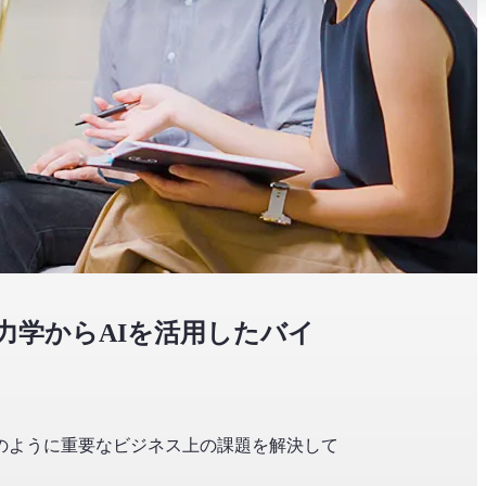
力学からAIを活用したバイ
のように重要なビジネス上の課題を解決して