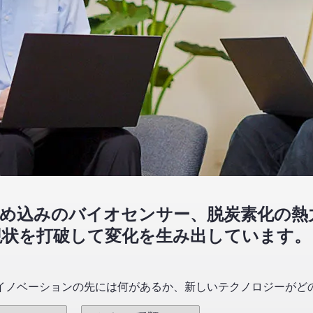
め込みのバイオセンサー、脱炭素化の熱
現状を打破して変化を生み出しています。
イノベーションの先には何があるか、新しいテクノロジーがど