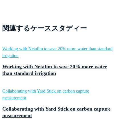
関連するケーススタディー
Working with Netafim to save 20% more water than standard
irrigation
Working with Netafim to save 20% more water
than standard irrigation
Collaborating with Yard Stick on carbon capture
measurement
Collaborating with Yard Stick on carbon capture
measurement