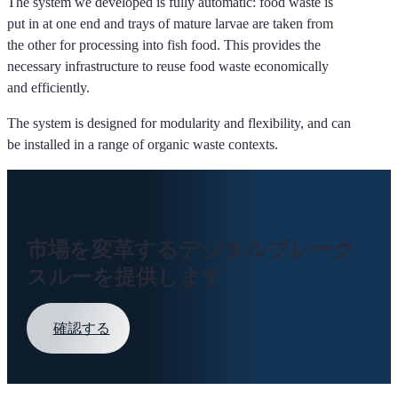
The system we developed is fully automatic: food waste is
put in at one end and trays of mature larvae are taken from
the other for processing into fish food. This provides the
necessary infrastructure to reuse food waste economically
and efficiently.
The system is designed for modularity and flexibility, and can
be installed in a range of organic waste contexts.
市場を変革するデジタルブレーク
スルーを提供します
確認する