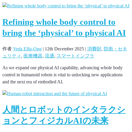
Refining whole body control to
bring the ‘physical’ to physical AI
作者
Veda Ellis-Ong
|
12th December 2025
|
消費財
,
防衛・セキ
ュリティ
,
医療機器
,
流通
,
スマートインフラ
As we expand our physical AI capability, advancing whole body
control in humanoid robots is vital to unlocking new applications
and the next era of embodied AI.
人間とロボットのインタラクシ
ョンとフィジカルAIの未来