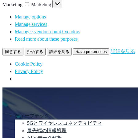
Marketing
Marketing
Manage options
Manage services
Manage {vendor_count} vendors
Read more about these purposes
詳細を見る
同意する
拒否する
詳細を見る
Save preferences
Cookie Policy
Privacy Policy
ディープテック
5Gとワイヤレスコネクティビティ
最先端の情報処理
AIとデータ解析