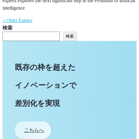
experts explores the next significant step in the evolution of artificial
intelligence
« Older Entries
検索
検索
既存の枠を超えた
イノベーションで
差別化を実現
こちらへ