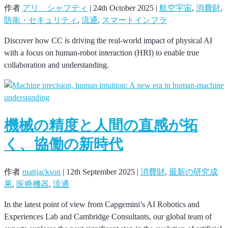
作者
アリ シャフティ
|
24th October 2025
|
航空宇宙
,
消費財
,
防衛・セキュリティ
,
流通
,
スマートインフラ
Discover how CC is driving the real-world impact of physical AI
with a focus on human-robot interaction (HRI) to enable true
collaboration and understanding.
機械の精度と人間の直感が拓
く、協働の新時代
作者
mattjackson
|
12th September 2025
|
消費財
,
最新の研究成
果
,
医療機器
,
流通
In the latest point of view from Capgemini’s AI Robotics and
Experiences Lab and Cambridge Consultants, our global team of