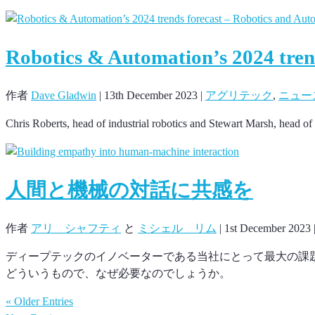
Robotics & Automation’s 2024 tren
作者
Dave Gladwin
|
13th December 2023
|
アグリテック
,
ニュー
Chris Roberts, head of industrial robotics and Stewart Marsh, head o
人間と機械の対話に共感を
作者
アリ シャフティ
と
ミシェル リム
|
1st December 2023
ディープテックのイノベーターである当社にとって最大の課題
どういうもので、なぜ必要なのでしょうか。
« Older Entries