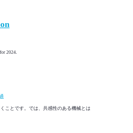
ion
for 2024.
通
築くことです。では、共感性のある機械とは