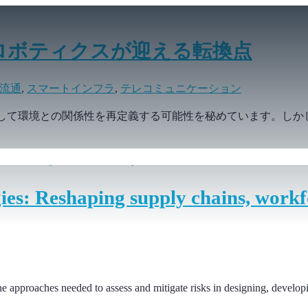
ロボティクスが迎える転換点
流通
,
スマートインフラ
,
テレコミュニケーション
そして環境との関係性を再定義する可能性を秘めています。し
es: Reshaping supply chains, work
e approaches needed to assess and mitigate risks in designing, devel