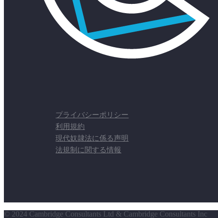
プライバシーポリシー
利用規約
現代奴隷法に係る声明
法規制に関する情報
© 2024 Cambridge Consultants Ltd & Cambridge Consultants Inc