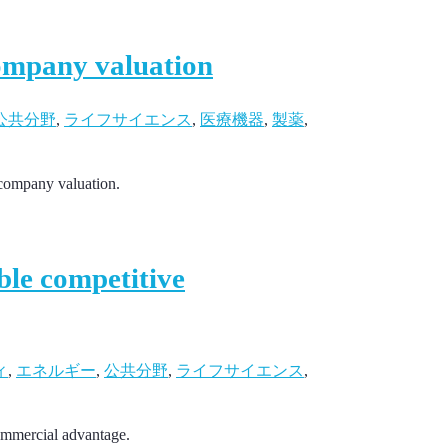
company valuation
公共分野
,
ライフサイエンス
,
医療機器
,
製薬
,
 company valuation.
ble competitive
ィ
,
エネルギー
,
公共分野
,
ライフサイエンス
,
commercial advantage.