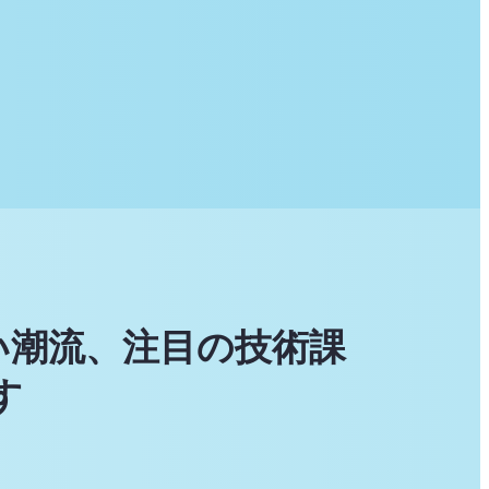
い潮流、注目の技術課
す