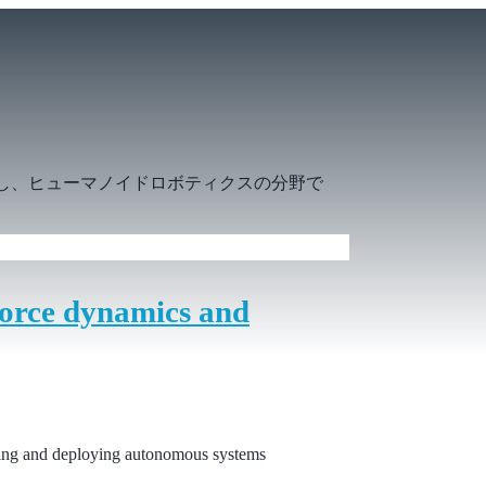
かし、ヒューマノイドロボティクスの分野で
force dynamics and
oping and deploying autonomous systems