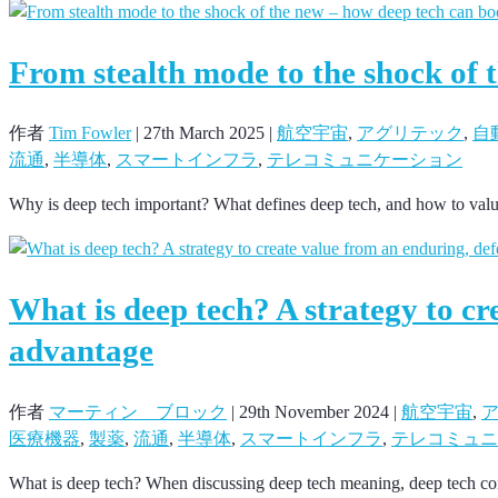
From stealth mode to the shock of
作者
Tim Fowler
|
27th March 2025
|
航空宇宙
,
アグリテック
,
自
流通
,
半導体
,
スマートインフラ
,
テレコミュニケーション
Why is deep tech important? What defines deep tech, and how to valu
What is deep tech? A strategy to cr
advantage
作者
マーティン ブロック
|
29th November 2024
|
航空宇宙
,
医療機器
,
製薬
,
流通
,
半導体
,
スマートインフラ
,
テレコミュニ
What is deep tech? When discussing deep tech meaning, deep tech con