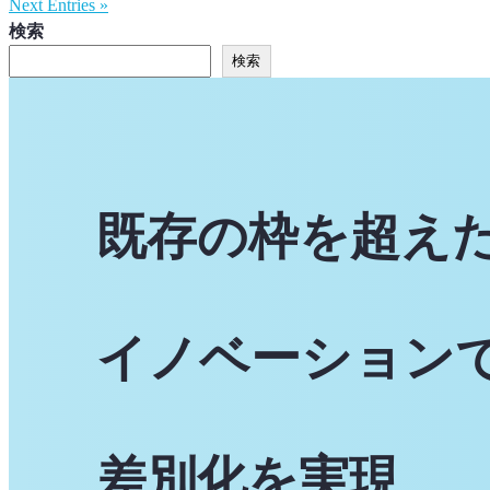
Next Entries »
検索
検索
既存の枠を超え
イノベーション
差別化を実現