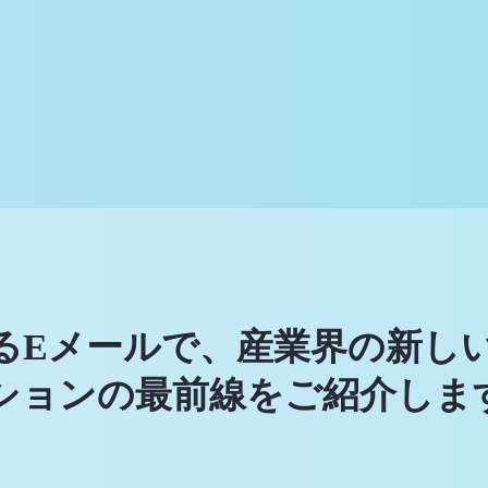
るEメールで、産業界の新し
ションの最前線をご紹介しま