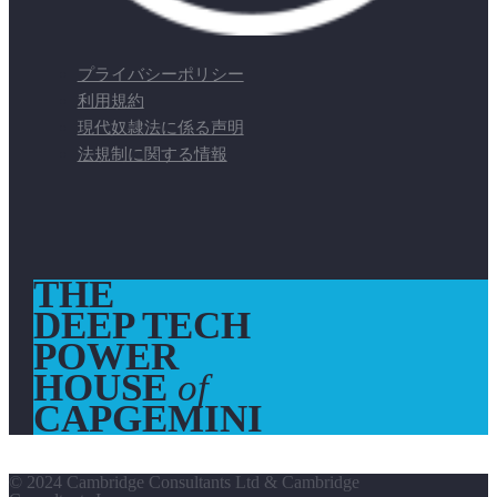
プライバシーポリシー
利用規約
現代奴隷法に係る声明
法規制に関する情報
THE
DEEP TECH
POWER
HOUSE
of
CAPGEMINI
© 2024 Cambridge Consultants Ltd & Cambridge