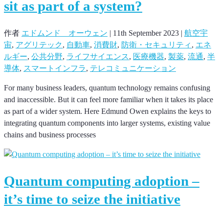
sit as part of a system?
作者
エドムンド オーウェン
|
11th September 2023
|
航空宇
宙
,
アグリテック
,
自動車
,
消費財
,
防衛・セキュリティ
,
エネ
ルギー
,
公共分野
,
ライフサイエンス
,
医療機器
,
製薬
,
流通
,
半
導体
,
スマートインフラ
,
テレコミュニケーション
For many business leaders, quantum technology remains confusing
and inaccessible. But it can feel more familiar when it takes its place
as part of a wider system. Here Edmund Owen explains the keys to
integrating quantum components into larger systems, existing value
chains and business processes
Quantum computing adoption –
it’s time to seize the initiative